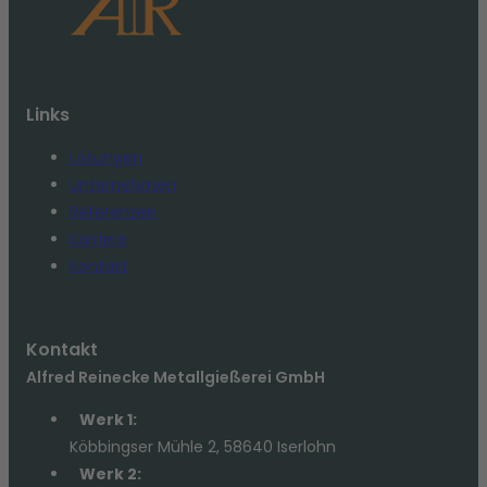
Links
Lösungen
Unternehmen
Referenzen
Karriere
Kontakt
Kontakt
Alfred Reinecke Metallgießerei GmbH
Werk 1:
Köbbingser Mühle 2, 58640 Iserlohn
Werk 2: